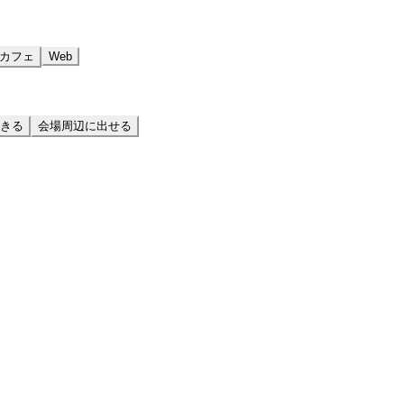
カフェ
Web
きる
会場周辺に出せる