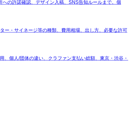
所への許諾確認、デザイン入稿、SNS告知ルールまで。個
ター・サイネージ等の種類、費用相場、出し方、必要な許可
費用、個人/団体の違い、クラファン支払い総額、東京・渋谷・