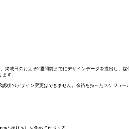
階です。掲載日のおよそ2週間前までにデザインデータを提出し、
ります。
承認後のデザイン変更はできません。余裕を持ったスケジュー
30mmの塗り足しを含めて作成する