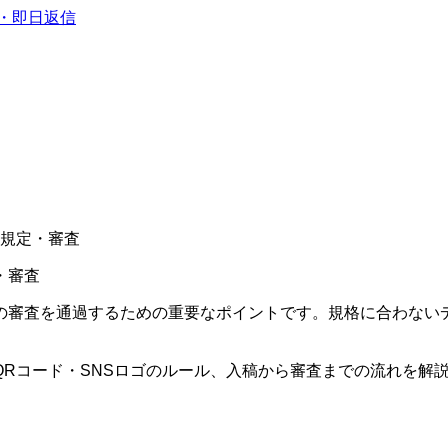
談・即日返信
規定・審査
・審査
の審査を通過するための重要なポイントです。規格に合わない
Rコード・SNSロゴのルール、入稿から審査までの流れを解