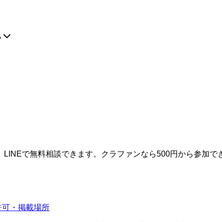
?
LINEで無料相談できます。クラファンなら500円から参加で
許可・掲載場所