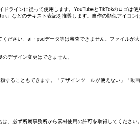
ドラインに従って使用します。YouTubeとTikTokのロ
ikTok」などのテキスト表記を推奨します。自作の類似アイコ
してください。ai・psdデータ等は審査できません。ファイル
後のデザイン変更はできません。
依頼することもできます。「デザインツールが使えない」「動
合は、必ず所属事務所から素材使用の許可を取得してください
。