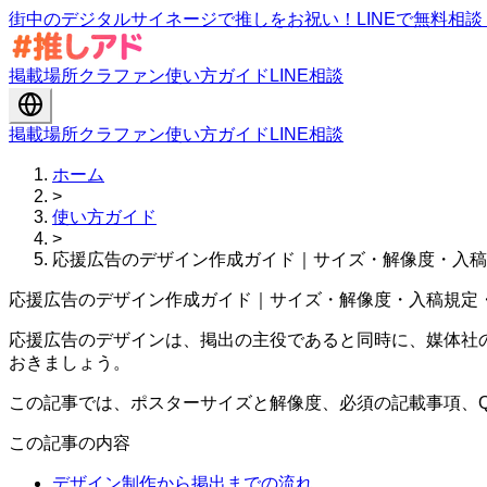
街中のデジタルサイネージで推しをお祝い！LINEで無料相
掲載場所
クラファン
使い方ガイド
LINE相談
掲載場所
クラファン
使い方ガイド
LINE相談
ホーム
>
使い方ガイド
>
応援広告のデザイン作成ガイド｜サイズ・解像度・入稿
応援広告のデザイン作成ガイド｜サイズ・解像度・入稿規定
応援広告のデザインは、掲出の主役であると同時に、媒体社
おきましょう。
この記事では、ポスターサイズと解像度、必須の記載事項、Q
この記事の内容
デザイン制作から掲出までの流れ