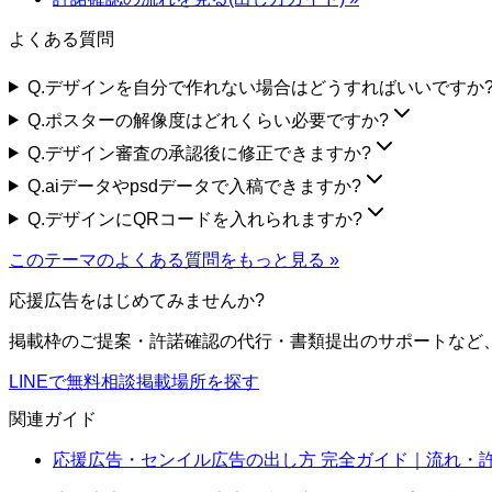
よくある質問
Q.
デザインを自分で作れない場合はどうすればいいですか
Q.
ポスターの解像度はどれくらい必要ですか?
Q.
デザイン審査の承認後に修正できますか?
Q.
aiデータやpsdデータで入稿できますか?
Q.
デザインにQRコードを入れられますか?
このテーマのよくある質問をもっと見る »
応援広告をはじめてみませんか?
掲載枠のご提案・許諾確認の代行・書類提出のサポートなど、
LINEで無料相談
掲載場所を探す
関連ガイド
応援広告・センイル広告の出し方 完全ガイド｜流れ・