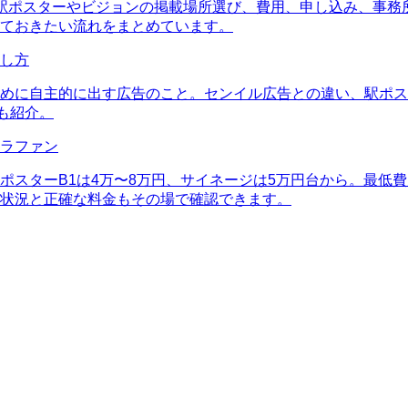
駅ポスターやビジョンの掲載場所選び、費用、申し込み、事務
ておきたい流れをまとめています。
し方
めに自主的に出す広告のこと。センイル広告との違い、駅ポス
も紹介。
ラファン
ポスターB1は4万〜8万円、サイネージは5万円台から。最低
状況と正確な料金もその場で確認できます。