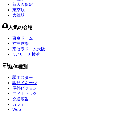
新大久保駅
東京駅
大阪駅
人気の会場
東京ドーム
神宮球場
京セラドーム大阪
Kアリーナ横浜
媒体種別
駅ポスター
駅サイネージ
屋外ビジョン
アドトラック
交通広告
カフェ
Web