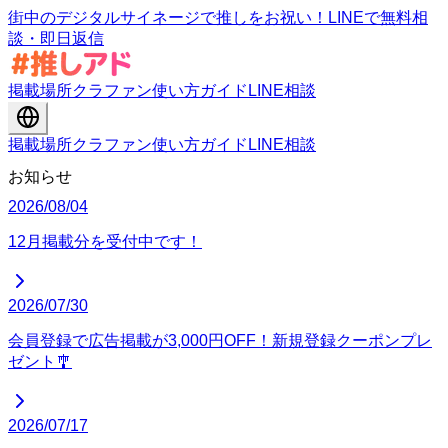
街中のデジタルサイネージで推しをお祝い！LINEで無料相
談・即日返信
掲載場所
クラファン
使い方ガイド
LINE相談
掲載場所
クラファン
使い方ガイド
LINE相談
お知らせ
2026/08/04
12月掲載分を受付中です！
2026/07/30
会員登録で広告掲載が3,000円OFF！新規登録クーポンプレ
ゼント🎐
2026/07/17